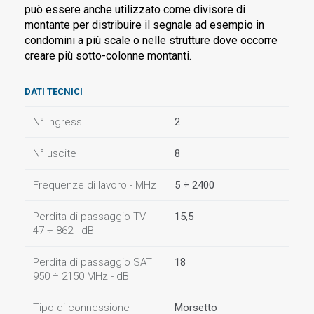
può essere anche utilizzato come divisore di
montante per distribuire il segnale ad esempio in
condomini a più scale o nelle strutture dove occorre
creare più sotto-colonne montanti.
DATI TECNICI
N° ingressi
2
N° uscite
8
Frequenze di lavoro - MHz
5 ÷ 2400
Perdita di passaggio TV
15,5
47 ÷ 862 - dB
Perdita di passaggio SAT
18
950 ÷ 2150 MHz - dB
Tipo di connessione
Morsetto