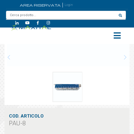
AREA RISERVATA
Login
Home
/
PAU-8
COD. ARTICOLO
PAU-8