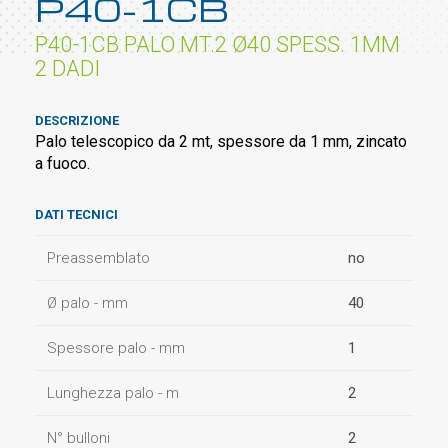
P40-1CB
P40-1CB PALO MT.2 Ø40 SPESS. 1MM
2 DADI
DESCRIZIONE
Palo telescopico da 2 mt, spessore da 1 mm, zincato
a fuoco.
DATI TECNICI
Preassemblato
no
Ø palo - mm
40
Spessore palo - mm
1
Lunghezza palo - m
2
N° bulloni
2