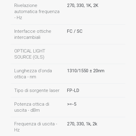
Rivelazione
270, 330, 1K, 2K
automatica frequenza
- Hz
Interfacce ottiche
FC / SC
intercambiali
OPTICAL LIGHT
SOURCE (OLS)
Lunghezza d'onda
1310/1550 ± 20nm
ottica - nm
Tipo di sorgente laser
FP-LD
Potenza ottica di
>=-5
uscita - dBm
Frequenza di uscita -
270, 330, 1k, 2k
Hz