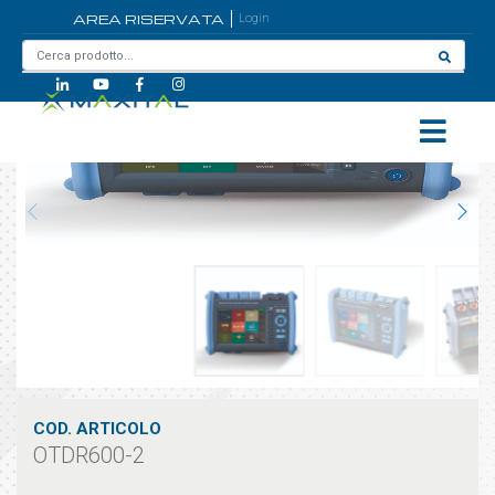
AREA RISERVATA
Login
Home
/
OTDR600-2
COD. ARTICOLO
OTDR600-2