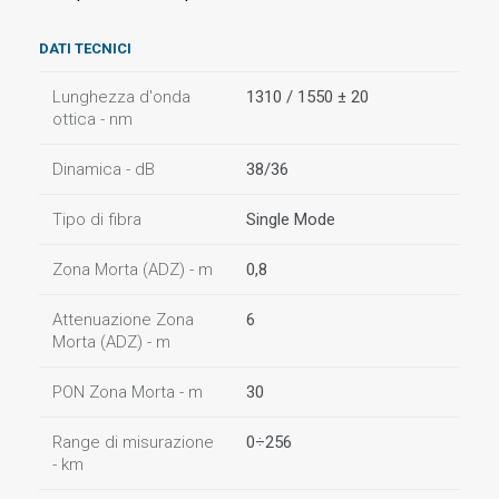
DATI TECNICI
Lunghezza d'onda
1310 / 1550 ± 20
ottica - nm
Dinamica - dB
38/36
Tipo di fibra
Single Mode
Zona Morta (ADZ) - m
0,8
Attenuazione Zona
6
Morta (ADZ) - m
PON Zona Morta - m
30
Range di misurazione
0÷256
- km