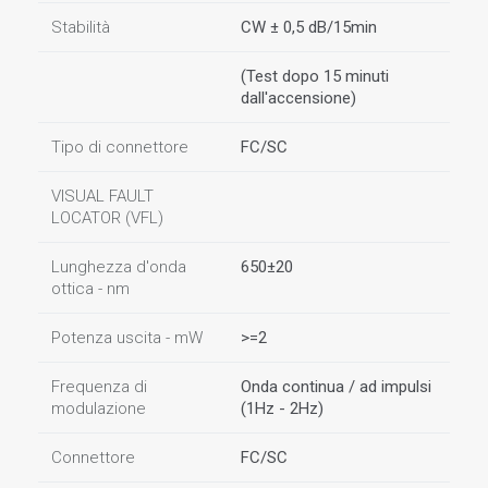
Stabilità
CW ± 0,5 dB/15min
(Test dopo 15 minuti
dall'accensione)
Tipo di connettore
FC/SC
VISUAL FAULT
LOCATOR (VFL)
Lunghezza d'onda
650±20
ottica - nm
Potenza uscita - mW
>=2
Frequenza di
Onda continua / ad impulsi
modulazione
(1Hz - 2Hz)
Connettore
FC/SC