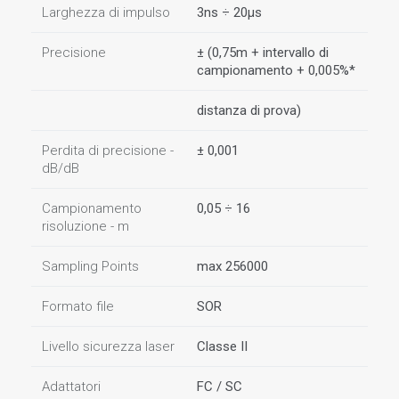
Larghezza di impulso
3ns ÷ 20µs
Precisione
± (0,75m + intervallo di
campionamento + 0,005%*
distanza di prova)
Perdita di precisione -
± 0,001
dB/dB
Campionamento
0,05 ÷ 16
risoluzione - m
Sampling Points
max 256000
Formato file
SOR
Livello sicurezza laser
Classe II
Adattatori
FC / SC