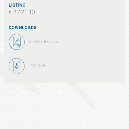
LISTINO
€ 2.421,10
DOWNLOADS
Scheda Tecnica
Brochure