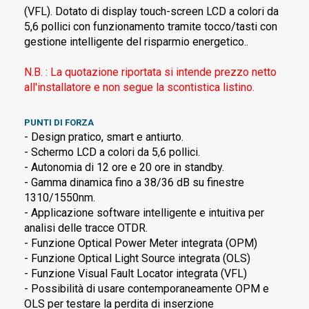
(VFL). Dotato di display touch-screen LCD a colori da
5,6 pollici con funzionamento tramite tocco/tasti con
gestione intelligente del risparmio energetico..
N.B. : La quotazione riportata si intende prezzo netto
all'installatore e non segue la scontistica listino.
PUNTI DI FORZA
- Design pratico, smart e antiurto.
- Schermo LCD a colori da 5,6 pollici.
- Autonomia di 12 ore e 20 ore in standby.
- Gamma dinamica fino a 38/36 dB su finestre
1310/1550nm.
- Applicazione software intelligente e intuitiva per
analisi delle tracce OTDR.
- Funzione Optical Power Meter integrata (OPM)
- Funzione Optical Light Source integrata (OLS)
- Funzione Visual Fault Locator integrata (VFL)
- Possibilità di usare contemporaneamente OPM e
OLS per testare la perdita di inserzione