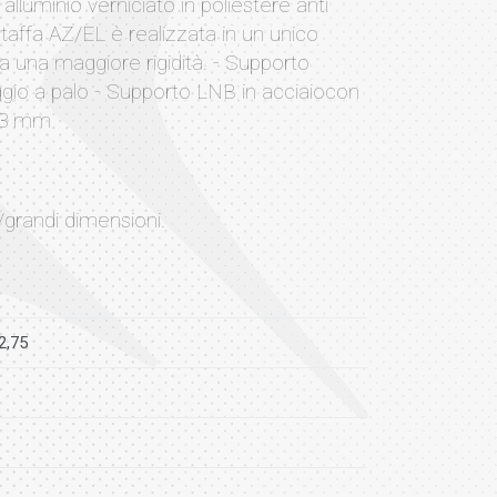
 alluminio verniciato in poliestere anti
a staffa AZ/EL è realizzata in un unico
a una maggiore rigidità. - Supporto
ggio a palo - Supporto LNB in acciaiocon
 13 mm
e/grandi dimensioni.
2,75