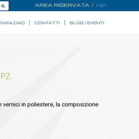
AREA RISERVATA
Login
OWNLOAD
CONTATTI
BLOG / EVENTI
PZ.
 vernici in poliestere, la composizione