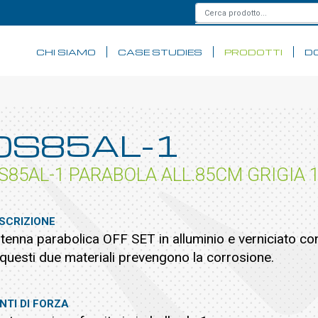
CHI SIAMO
CASE STUDIES
PRODOTTI
D
OS85AL-1
S85AL-1 PARABOLA ALL.85CM GRIGIA 1
SCRIZIONE
tenna parabolica OFF SET in alluminio e verniciato con
 questi due materiali prevengono la corrosione.
NTI DI FORZA