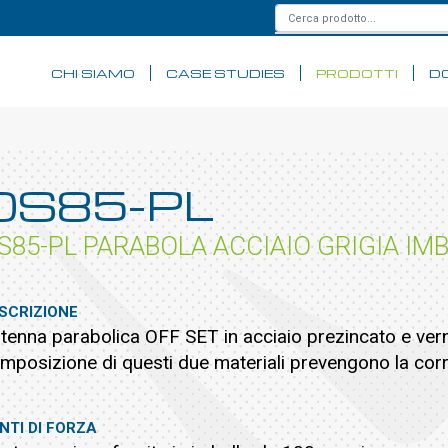
CHI SIAMO
CASE STUDIES
PRODOTTI
D
OS85-PL
S85-PL PARABOLA ACCIAIO GRIGIA IMB
SCRIZIONE
tenna parabolica OFF SET in acciaio prezincato e vernic
mposizione di questi due materiali prevengono la cor
NTI DI FORZA