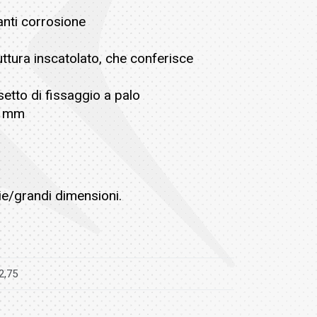
 anti corrosione
uttura inscatolato, che conferisce
etto di fissaggio a palo
40 mm
edie/grandi dimensioni.
2,75