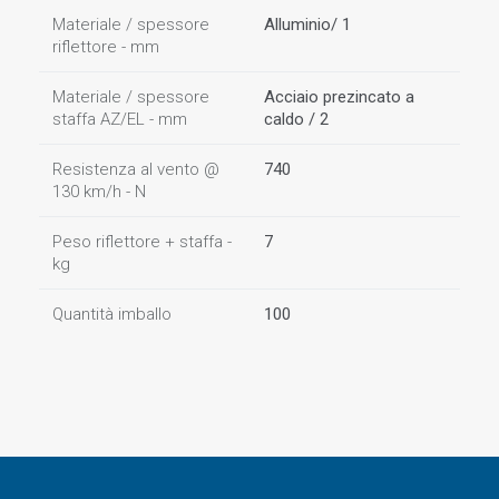
Materiale / spessore
Alluminio/ 1
riflettore - mm
Materiale / spessore
Acciaio prezincato a
staffa AZ/EL - mm
caldo / 2
Resistenza al vento @
740
130 km/h - N
Peso riflettore + staffa -
7
kg
Quantità imballo
100