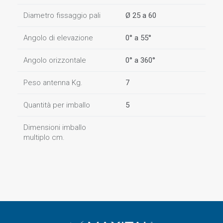
Diametro fissaggio pali
Ø 25 a 60
Angolo di elevazione
0° a 55°
Angolo orizzontale
0° a 360°
Peso antenna Kg.
7
Quantità per imballo
5
Dimensioni imballo
multiplo cm.