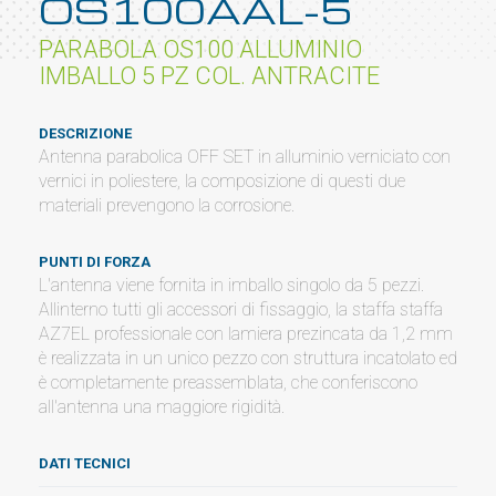
OS100AAL-5
PARABOLA OS100 ALLUMINIO
IMBALLO 5 PZ COL. ANTRACITE
DESCRIZIONE
Antenna parabolica OFF SET in alluminio verniciato con
vernici in poliestere, la composizione di questi due
materiali prevengono la corrosione.
PUNTI DI FORZA
L'antenna viene fornita in imballo singolo da 5 pezzi.
Allinterno tutti gli accessori di fissaggio, la staffa staffa
AZ7EL professionale con lamiera prezincata da 1,2 mm
è realizzata in un unico pezzo con struttura incatolato ed
è completamente preassemblata, che conferiscono
all'antenna una maggiore rigidità.
DATI TECNICI