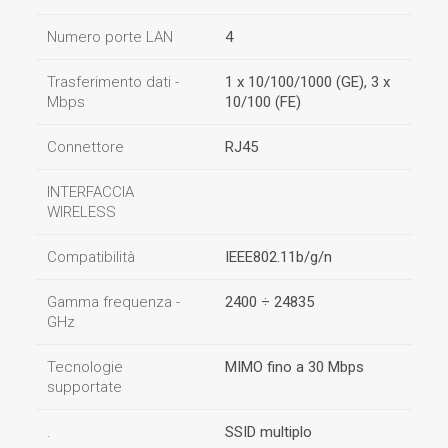
Numero porte LAN
4
Trasferimento dati -
1 x 10/100/1000 (GE), 3 x
Mbps
10/100 (FE)
Connettore
RJ45
INTERFACCIA
WIRELESS
Compatibilità
IEEE802.11b/g/n
Gamma frequenza -
2400 ÷ 24835
GHz
Tecnologie
MIMO fino a 30 Mbps
supportate
.
SSID multiplo