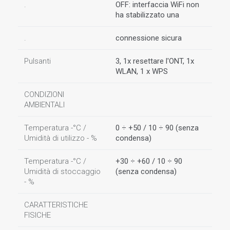
.
OFF: interfaccia WiFi non
ha stabilizzato una
.
connessione sicura
Pulsanti
3, 1x resettare l'ONT, 1x
WLAN, 1 x WPS
CONDIZIONI
AMBIENTALI
Temperatura -°C /
0 ÷ +50 / 10 ÷ 90 (senza
Umidità di utilizzo - %
condensa)
Temperatura -°C /
+30 ÷ +60 / 10 ÷ 90
Umidità di stoccaggio
(senza condensa)
- %
CARATTERISTICHE
FISICHE