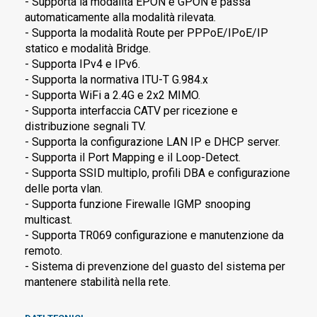
- Supporta la modalità EPON e GPON e passa
automaticamente alla modalità rilevata.
- Supporta la modalità Route per PPPoE/IPoE/IP
statico e modalità Bridge.
- Supporta IPv4 e IPv6.
- Supporta la normativa ITU-T G.984.x
- Supporta WiFi a 2.4G e 2x2 MIMO.
- Supporta interfaccia CATV per ricezione e
distribuzione segnali TV.
- Supporta la configurazione LAN IP e DHCP server.
- Supporta il Port Mapping e il Loop-Detect.
- Supporta SSID multiplo, profili DBA e configurazione
delle porta vlan.
- Supporta funzione Firewalle IGMP snooping
multicast.
- Supporta TR069 configurazione e manutenzione da
remoto.
- Sistema di prevenzione del guasto del sistema per
mantenere stabilità nella rete.