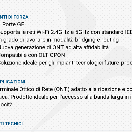
NTI DI FORZA
2 Porte GE
Supporta le reti Wi-Fi 2.4GHz e 5GHz con standard I
In grado di lavorare in modalità bridging e routing
Nuova generazione di ONT ad alta affidabilità
Compatibile con OLT GPON
Soluzione ideale per gli impianti tecnologici future-proo
PLICAZIONI
rminale Ottico di Rete (ONT) adatto alla ricezione e co
tica. Prodotto ideale per l'accesso alla banda larga in
locità.
TI TECNICI