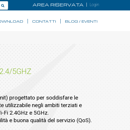
AREA RISERVATA
Login
OWNLOAD
CONTATTI
BLOG / EVENTI
2.4/5GHZ
it) progettato per soddisfare le
utilizzabile negli ambiti terziati e
Wi-Fi 2.4GHz e 5GHz.
ità e buona qualità del servizio (QoS).