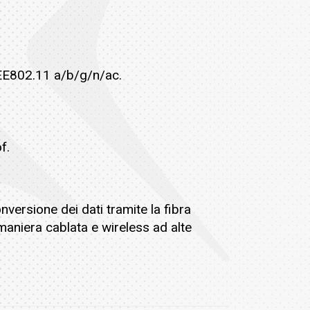
EEE802.11 a/b/g/n/ac.
f.
nversione dei dati tramite la fibra
 maniera cablata e wireless ad alte