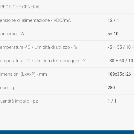
PECIFICHE GENERALI
ensione di alimentazione - VDC/mA
12 / 1
onsumo - W
<= 10
emperatura -°C / Umidità di utilizzo - %
-5 ÷ 55 / 10
emperatura -°C / Umidità di stoccaggio - %
-30 ÷ 60 / 1
imensioni (LxAxP) - mm
189x35x126
eso - g
280
uantità imballo - pz
1 / 1