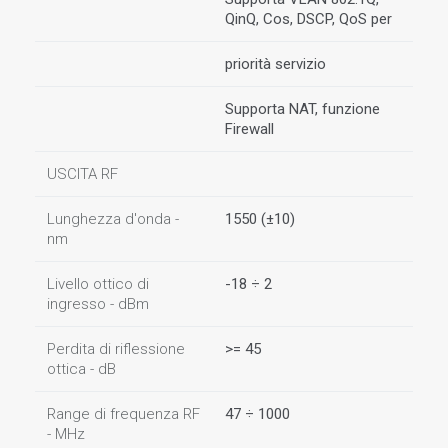
QinQ, Cos, DSCP, QoS per
priorità servizio
Supporta NAT, funzione
Firewall
USCITA RF
Lunghezza d'onda -
1550 (±10)
nm
Livello ottico di
-18 ÷ 2
ingresso - dBm
Perdita di riflessione
>= 45
ottica - dB
Range di frequenza RF
47 ÷ 1000
- MHz