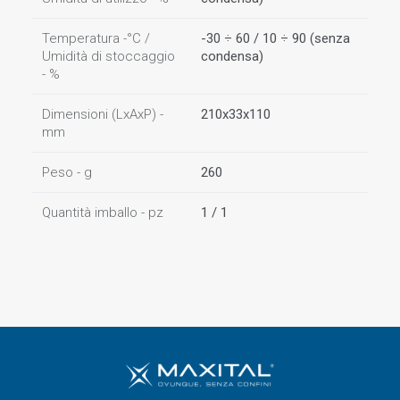
Temperatura -°C /
-30 ÷ 60 / 10 ÷ 90 (senza
Umidità di stoccaggio
condensa)
- %
Dimensioni (LxAxP) -
210x33x110
mm
Peso - g
260
Quantità imballo - pz
1 / 1