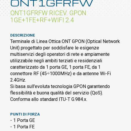
ONT1GFRFW
ONT1GFRFW RICEV. GPON
1GE+1FE+RF+WIFI 2.4
DESCRIZIONE
Terminale di Linea Ottica ONT GPON (Optical Network
Unit) progettato per soddisfare le esigenze
multiservizi degli operatori di rete e ampiamente
utilizzabile negli ambiti terziati e residenziali
caratterizzato da 1 porta GE, 1 porta FE, da 1
connettore RF (45÷1000MHz) e da antenne Wi-Fi
2.4GHz.
Si basa sull'evoluta tecnologia GPON garantendo
flessibilità e buona qualità del servizio (QoS).
Conforma allo standard ITU-T G.984.x.
PUNTI DI FORZA
- 1 Porta GE
- 1 Porta FE