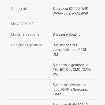
Crittografia
Sicurezza 802.11i: WEP,
WPA-PSK e WPA2-PSK
MANAGEMENT
Modalità gestione
Bridging e Routing
Opzione di gestione
Dual mode ONU
compatibile con GPON
OLT
Supporta la gestione di
TELNET, CLI, OMCI/OAM,
Web
Supporta rilevamento
loop, IGMP e Snooping
IGMP
Supporta VLAN 802.1Q,