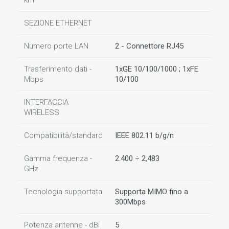
km
SEZIONE ETHERNET
Numero porte LAN
2 - Connettore RJ45
Trasferimento dati -
1xGE 10/100/1000 ; 1xFE
Mbps
10/100
INTERFACCIA
WIRELESS
Compatibilità/standard
IEEE 802.11 b/g/n
Gamma frequenza -
2.400 ÷ 2,483
GHz
Tecnologia supportata
Supporta MIMO fino a
300Mbps
Potenza antenne - dBi
5