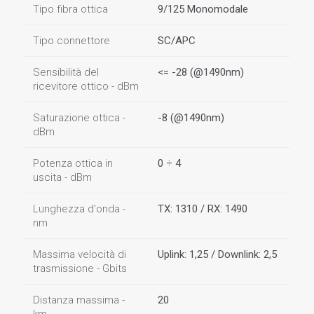
Tipo fibra ottica
9/125 Monomodale
Tipo connettore
SC/APC
Sensibilità del
<= -28 (@1490nm)
ricevitore ottico - dBm
Saturazione ottica -
-8 (@1490nm)
dBm
Potenza ottica in
0 ÷ 4
uscita - dBm
Lunghezza d'onda -
TX: 1310 / RX: 1490
nm
Massima velocità di
Uplink: 1,25 / Downlink: 2,5
trasmissione - Gbits
Distanza massima -
20