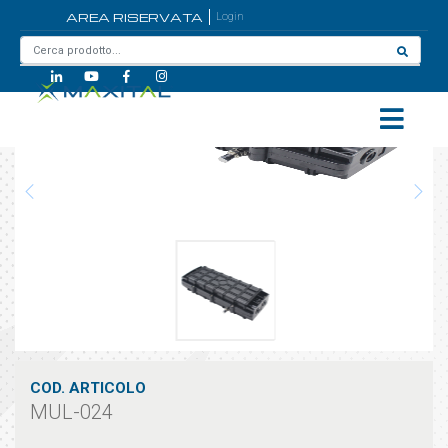
AREA RISERVATA
Login
Home
/
MUL-024
COD. ARTICOLO
MUL-024