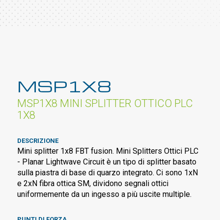
MSP1X8
MSP1X8 MINI SPLITTER OTTICO PLC
1X8
DESCRIZIONE
Mini splitter 1x8 FBT fusion. Mini Splitters Ottici PLC
- Planar Lightwave Circuit è un tipo di splitter basato
sulla piastra di base di quarzo integrato. Ci sono 1xN
e 2xN fibra ottica SM, dividono segnali ottici
uniformemente da un ingesso a più uscite multiple.
PUNTI DI FORZA