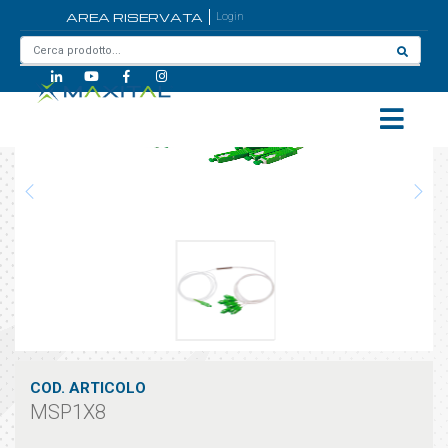
AREA RISERVATA
Login
Home
/
MSP1X8
COD. ARTICOLO
MSP1X8