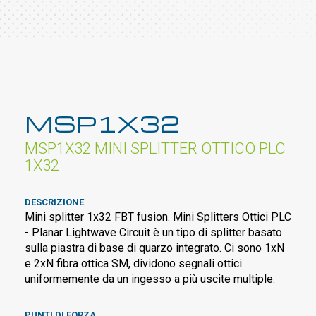
MSP1X32
MSP1X32 MINI SPLITTER OTTICO PLC
1X32
DESCRIZIONE
Mini splitter 1x32 FBT fusion. Mini Splitters Ottici PLC
- Planar Lightwave Circuit è un tipo di splitter basato
sulla piastra di base di quarzo integrato. Ci sono 1xN
e 2xN fibra ottica SM, dividono segnali ottici
uniformemente da un ingesso a più uscite multiple.
PUNTI DI FORZA