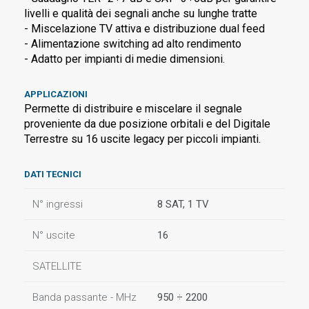
livelli e qualità dei segnali anche su lunghe tratte
- Miscelazione TV attiva e distribuzione dual feed
- Alimentazione switching ad alto rendimento
- Adatto per impianti di medie dimensioni.
APPLICAZIONI
Permette di distribuire e miscelare il segnale
proveniente da due posizione orbitali e del Digitale
Terrestre su 16 uscite legacy per piccoli impianti.
DATI TECNICI
N° ingressi
8 SAT, 1 TV
N° uscite
16
SATELLITE
Banda passante - MHz
950 ÷ 2200