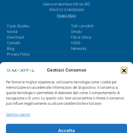
Calerno di Sant’Ilario D’Enza (RE)
P.IVA E C.F. 01452920356
Privacy Policy
Case Studies
Tutti i prodotti
Novità
Smatv
Download
Fibra Ottica
Contatti
HDMI
Blog
Networks
Privacy Policy
Contatti
Gestisci Consenso
Dal Lunedì al Venerdì,
Per fornire le migliori esperienze, utilizziamo tecnologie come i cookie per
08.30 - 12.30 / 14 - 18
memorizzare e/o accedere alle informazioni del dispositivo. Il consenso a
queste tecnologie ci permetterà di elaborare dati come il comportamento di
0522/909701
navigazione o ID unici su questo sito. Non acconsentire o ritirare il consenso
0522/909748
può influire negativamente su alcune caratteristiche e funzioni.
info@maxital.it
Gestisci servizi
Accetta