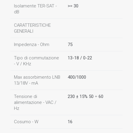
Isolamente TER-SAT -
>= 30
dB
CARATTERISTICHE
GENERALI
Impedenza - Ohm
75
Tipo di commutazione
13-18 / 0-22
- V / KHz
Max assorbimento LNB
400/1000
13/18V - mA
Tensione di
230 ± 15% 50 ÷ 60
alimentazione - VAC /
Hz
Cosumo - W
16