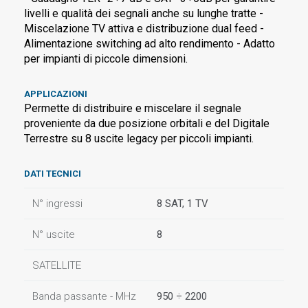
livelli e qualità dei segnali anche su lunghe tratte -
Miscelazione TV attiva e distribuzione dual feed -
Alimentazione switching ad alto rendimento - Adatto
per impianti di piccole dimensioni.
APPLICAZIONI
Permette di distribuire e miscelare il segnale
proveniente da due posizione orbitali e del Digitale
Terrestre su 8 uscite legacy per piccoli impianti.
DATI TECNICI
N° ingressi
8 SAT, 1 TV
N° uscite
8
SATELLITE
Banda passante - MHz
950 ÷ 2200