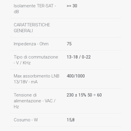
Isolamente TER-SAT -
>= 30
dB
CARATTERISTICHE
GENERALI
Impedenza - Ohm
75
Tipo di commutazione
13-18 / 0-22
- V / KHz
Max assorbimento LNB
400/1000
13/18V - mA
Tensione di
230 ± 15% 50 ÷ 60
alimentazione - VAC /
Hz
Cosumo - W
15,8