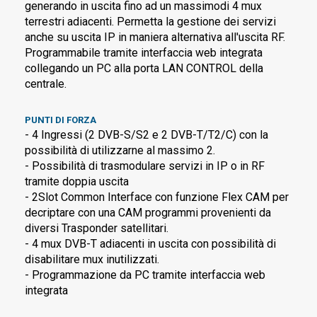
generando in uscita fino ad un massimodi 4 mux
terrestri adiacenti. Permetta la gestione dei servizi
anche su uscita IP in maniera alternativa all'uscita RF.
Programmabile tramite interfaccia web integrata
collegando un PC alla porta LAN CONTROL della
centrale.
PUNTI DI FORZA
- 4 Ingressi (2 DVB-S/S2 e 2 DVB-T/T2/C) con la
possibilità di utilizzarne al massimo 2.
- Possibilità di trasmodulare servizi in IP o in RF
tramite doppia uscita
- 2Slot Common Interface con funzione Flex CAM per
decriptare con una CAM programmi provenienti da
diversi Trasponder satellitari.
- 4 mux DVB-T adiacenti in uscita con possibilità di
disabilitare mux inutilizzati.
- Programmazione da PC tramite interfaccia web
integrata