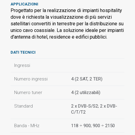
APPLICAZIONI
Progettato per la realizzazione di impianti hospitality
dove è richiesta la visualizzazione di più servizi
satellitari convertiti in terrestre per la distribuzione su
unico cavo coassiale. La soluzione ideale per impianti
d'antenna di hotel, residence e edifici pubblici.
DATI TECNICI
Ingressi
Numero ingressi
4 (2 SAT, 2 TER)
Numero tuner
4 (2 utilizzabili)
Standard
2 x DVB-S/S2; 2 x DVB-
C/T/T2
Banda - MHz
118 ÷ 900; 900 ÷ 2150