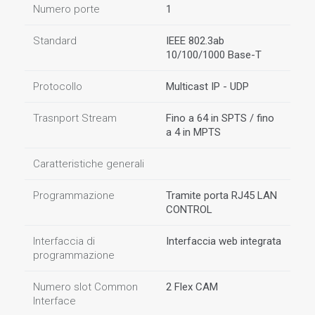
Numero porte
1
Standard
IEEE 802.3ab
10/100/1000 Base-T
Protocollo
Multicast IP - UDP
Trasnport Stream
Fino a 64 in SPTS / fino
a 4 in MPTS
Caratteristiche generali
Programmazione
Tramite porta RJ45 LAN
CONTROL
Interfaccia di
Interfaccia web integrata
programmazione
Numero slot Common
2 Flex CAM
Interface