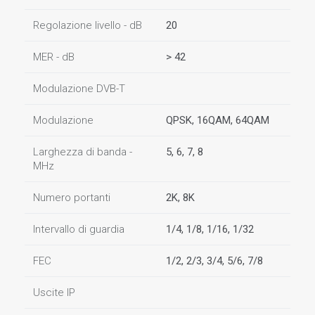
Regolazione livello - dB
20
MER - dB
> 42
Modulazione DVB-T
Modulazione
QPSK, 16QAM, 64QAM
Larghezza di banda -
5, 6, 7, 8
MHz
Numero portanti
2K, 8K
Intervallo di guardia
1/4, 1/8, 1/16, 1/32
FEC
1/2, 2/3, 3/4, 5/6, 7/8
Uscite IP