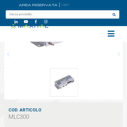
AREA RISERVATA
Login
Home
/
MLC300
COD. ARTICOLO
MLC300