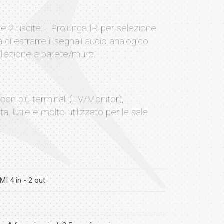
le 2 uscite. - Prolunga IR per selezione
 di estrarre il segnali audio analogico
allazione a parete/muro.
 con più terminali (TV/Monitor),
. Utile e molto utilizzato per le sale
I 4 in - 2 out