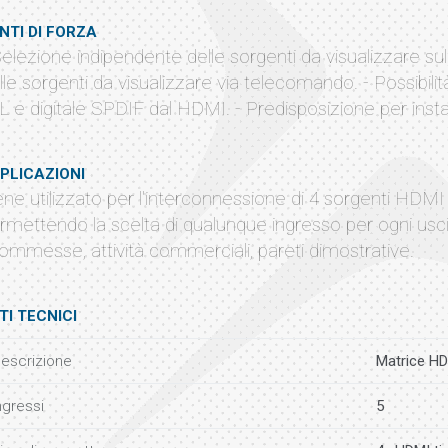
NTI DI FORZA
Selezione indipendente delle sorgenti da visualizzare sul
lle sorgenti da visualizzare via telecomando. - Possibilità
L e digitale SPDIF dal HDMI. - Predisposizione per inst
PLICAZIONI
ene utilizzato per l'interconnessione di 4 sorgenti HDMI
rmettendo la scelta di qualunque ingresso per ogni uscita
ommesse, attività commerciali, pareti dimostrative.
TI TECNICI
escrizione
Matrice HDM
ngressi
5