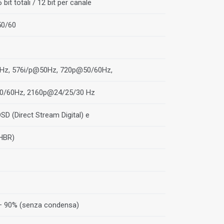
6 bit totali / 12 bit per canale
50/60
Hz, 576i/p@50Hz, 720p@50/60Hz,
0/60Hz, 2160p@24/25/30 Hz
SD (Direct Stream Digital) e
(HBR)
 ÷ 90% (senza condensa)