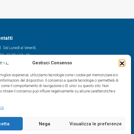
ntatti
Dal Lunedì al Venerdì,
30 - 12.30 / 14 - 18
Gestisci Consenso
0522/909701
0522/909748
e migliori esperienze, utilizziamo tecnologie come i cookie per memorizzare e/o
info@maxital.it
 informazioni del dispositivo. Il consenso a queste tecnologie ci permetterà di
ti come il comportamento di navigazione o ID unici su questo sito. Non
o ritirare il consenso può influire negativamente su alcune caratteristiche e
izi
cetta
Nega
Visualizza le preferenze