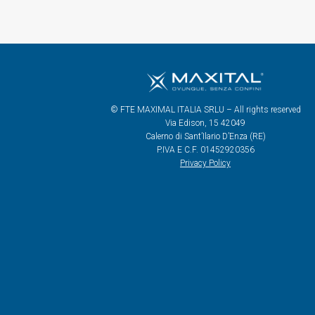
© FTE MAXIMAL ITALIA SRLU – All rights reserved
Via Edison, 15 42049
Calerno di Sant’Ilario D’Enza (RE)
P.IVA E C.F. 01452920356
Privacy Policy