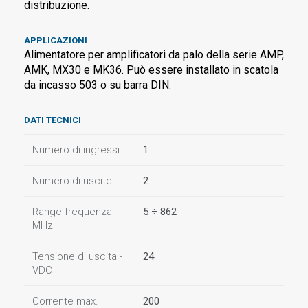
distribuzione.
APPLICAZIONI
Alimentatore per amplificatori da palo della serie AMP,
AMK, MX30 e MK36. Può essere installato in scatola
da incasso 503 o su barra DIN.
DATI TECNICI
Numero di ingressi
1
Numero di uscite
2
Range frequenza -
5 ÷ 862
MHz
Tensione di uscita -
24
VDC
Corrente max.
200