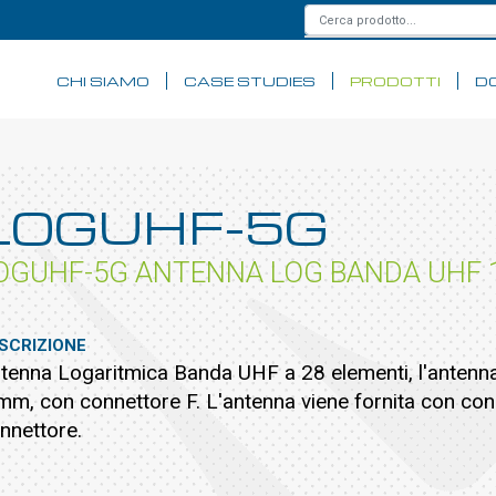
CHI SIAMO
CASE STUDIES
PRODOTTI
D
LOGUHF-5G
OGUHF-5G ANTENNA LOG BANDA UHF 1
SCRIZIONE
tenna Logaritmica Banda UHF a 28 elementi, l'antenna 
mm, con connettore F. L'antenna viene fornita con con
nnettore.