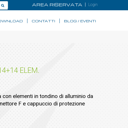
AREA RISERVATA
Login
OWNLOAD
CONTATTI
BLOG / EVENTI
4+14 ELEM.
con elementi in tondino di alluminio da
nettore F e cappuccio di protezione