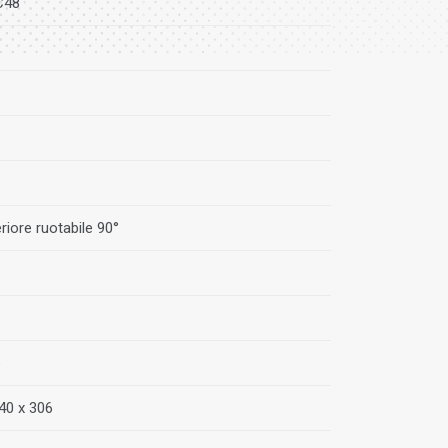
C48
eriore ruotabile 90°
40 x 306