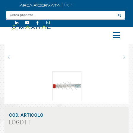
AREA RISERVATA
Login
Home
/
LOGDTT
COD. ARTICOLO
LOGDTT