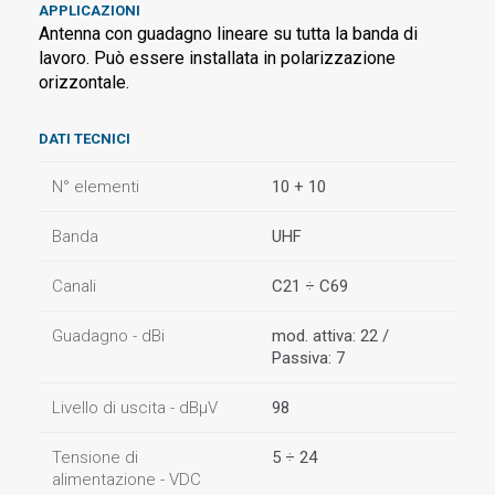
APPLICAZIONI
Antenna con guadagno lineare su tutta la banda di
lavoro. Può essere installata in polarizzazione
orizzontale.
DATI TECNICI
N° elementi
10 + 10
Banda
UHF
Canali
C21 ÷ C69
Guadagno - dBi
mod. attiva: 22 /
Passiva: 7
Livello di uscita - dBµV
98
Tensione di
5 ÷ 24
alimentazione - VDC