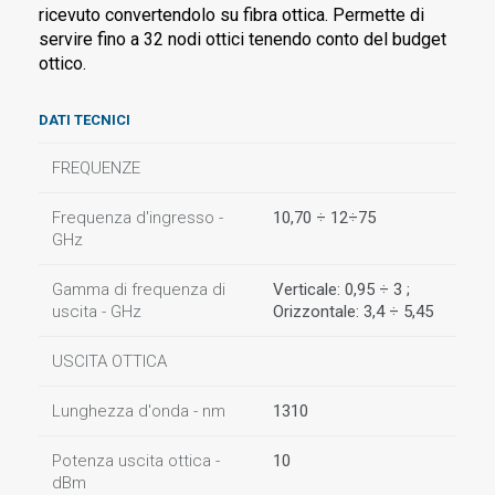
ricevuto convertendolo su fibra ottica. Permette di
servire fino a 32 nodi ottici tenendo conto del budget
ottico.
DATI TECNICI
FREQUENZE
Frequenza d'ingresso -
10,70 ÷ 12÷75
GHz
Gamma di frequenza di
Verticale: 0,95 ÷ 3 ;
uscita - GHz
Orizzontale: 3,4 ÷ 5,45
USCITA OTTICA
Lunghezza d'onda - nm
1310
Potenza uscita ottica -
10
dBm