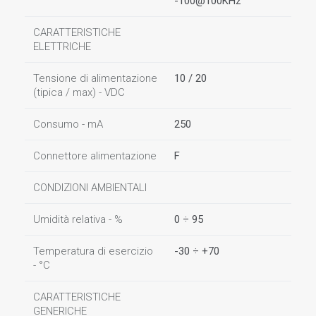
-100@100KHz
CARATTERISTICHE
ELETTRICHE
Tensione di alimentazione
10 / 20
(tipica / max) - VDC
Consumo - mA
250
Connettore alimentazione
F
CONDIZIONI AMBIENTALI
Umidità relativa - %
0 ÷ 95
Temperatura di esercizio
-30 ÷ +70
- °C
CARATTERISTICHE
GENERICHE