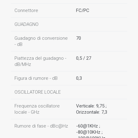
Connettore
FC/PC
GUADAGNO
Guadagno di conversione
70
- dB
Piattezza del guadagno -
0,5 / 27
dB/MHz
Figura di rumore - dB
0,3
OSCILLATORE LOCALE
Frequenza oscillatore
Verticale: 9,75 ;
locale - GHz
Orizzontale: 7,3
Rumore di fase - dBc@Hz
-60@1KHz ;
-80@10KHz ;