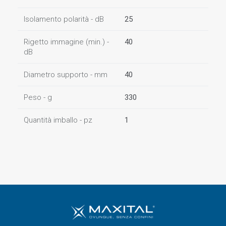
Isolamento polarità - dB
25
Rigetto immagine (min.) -
40
dB
Diametro supporto - mm
40
Peso - g
330
Quantità imballo - pz
1