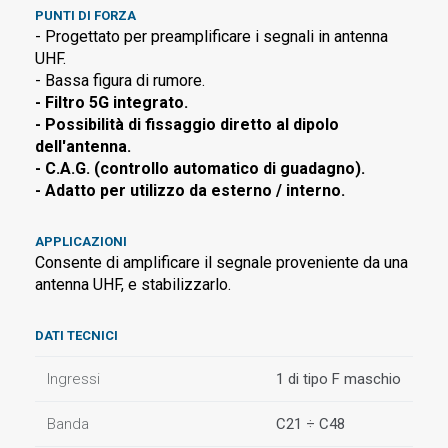
PUNTI DI FORZA
- Progettato per preamplificare i segnali in antenna
UHF.
- Bassa figura di rumore.
- Filtro 5G integrato.
- Possibilità di fissaggio diretto al dipolo
dell'antenna.
- C.A.G. (controllo automatico di guadagno).
- Adatto per utilizzo da esterno / interno.
APPLICAZIONI
Consente di amplificare il segnale proveniente da una
antenna UHF, e stabilizzarlo.
DATI TECNICI
Ingressi
1 di tipo F maschio
Banda
C21 ÷ C48