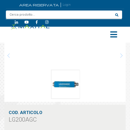
AREA RISERVATA
Login
Home
/
LG200AGC
COD. ARTICOLO
LG200AGC