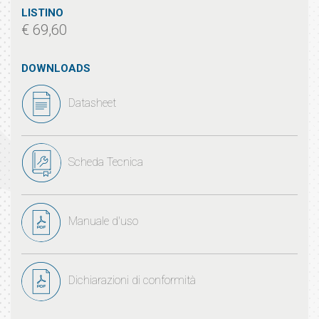
LISTINO
€ 69,60
DOWNLOADS
Datasheet
Scheda Tecnica
Manuale d'uso
Dichiarazioni di conformità