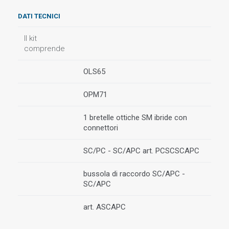
DATI TECNICI
Il kit
comprende
OLS65
OPM71
1 bretelle ottiche SM ibride con
connettori
SC/PC - SC/APC art. PCSCSCAPC
bussola di raccordo SC/APC -
SC/APC
art. ASCAPC