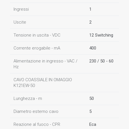
Ingressi
1
Uscite
2
Tensione in uscita - VDC
12 Switching
Corrente erogabile - mA
400
Alimentazione in ingresso - VAC /
230 / 50 - 60
Hz
CAVO COASSIALE IN OMAGGIO
K121EW-50
Lunghezza - m
50
Diametro esterno cavo
5
Reazione al fuoco - CPR
Eca