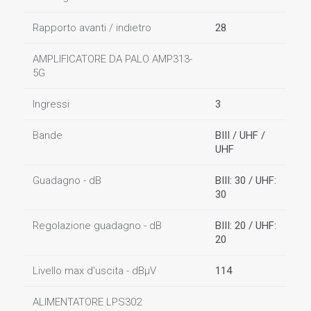
Rapporto avanti / indietro
28
AMPLIFICATORE DA PALO AMP313-
5G
Ingressi
3
Bande
BIII / UHF /
UHF
Guadagno - dB
BIII: 30 / UHF:
30
Regolazione guadagno - dB
BIII: 20 / UHF:
20
Livello max d'uscita - dBµV
114
ALIMENTATORE LPS302