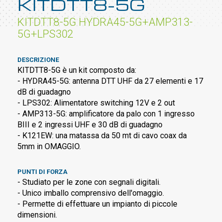
KITDTT8-5G
KITDTT8-5G HYDRA45-5G+AMP313-
5G+LPS302
DESCRIZIONE
KITDTT8-5G è un kit composto da:
- HYDRA45-5G: antenna DTT UHF da 27 elementi e 17
dB di guadagno
- LPS302: Alimentatore switching 12V e 2 out
- AMP313-5G: amplificatore da palo con 1 ingresso
BIII e 2 ingressi UHF e 30 dB di guadagno
- K121EW: una matassa da 50 mt di cavo coax da
5mm in OMAGGIO.
PUNTI DI FORZA
- Studiato per le zone con segnali digitali.
- Unico imballo comprensivo dell'omaggio.
- Permette di effettuare un impianto di piccole
dimensioni.