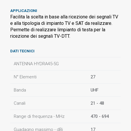
APPLICAZIONI
Facilita la scelta in base alla ricezione dei segnali TV
e alla tipologia di impianto TV e SAT da realizzare.
Permette di realizzare limpianto di testa per la
ricezione dei segnali TV-DTT.
DATI TECNICI
ANTENNA HYDRA45-5G
N° Elementi
27
Banda
UHF
Canali
21 - 48
Range di frequenza - MHz
470 - 694
Guadagno massimo - dBi
17