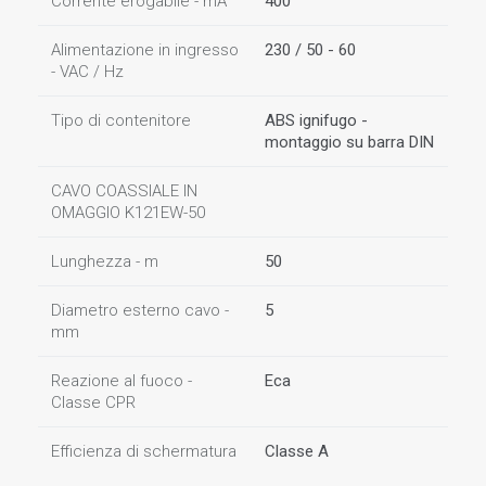
Corrente erogabile - mA
400
Alimentazione in ingresso
230 / 50 - 60
- VAC / Hz
Tipo di contenitore
ABS ignifugo -
montaggio su barra DIN
CAVO COASSIALE IN
OMAGGIO K121EW-50
Lunghezza - m
50
Diametro esterno cavo -
5
mm
Reazione al fuoco -
Eca
Classe CPR
Efficienza di schermatura
Classe A