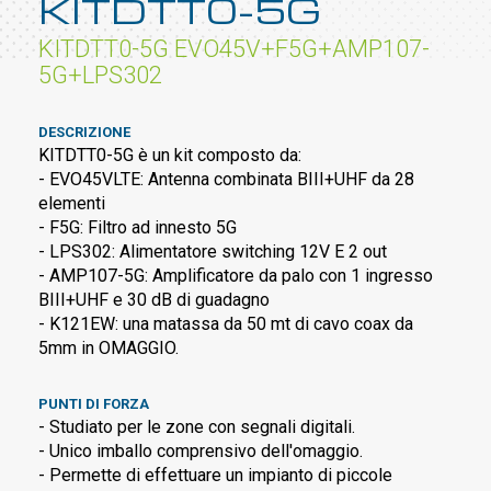
KITDTT0-5G
KITDTT0-5G EVO45V+F5G+AMP107-
5G+LPS302
DESCRIZIONE
KITDTT0-5G è un kit composto da:
- EVO45VLTE: Antenna combinata BIII+UHF da 28
elementi
- F5G: Filtro ad innesto 5G
- LPS302: Alimentatore switching 12V E 2 out
- AMP107-5G: Amplificatore da palo con 1 ingresso
BIII+UHF e 30 dB di guadagno
- K121EW: una matassa da 50 mt di cavo coax da
5mm in OMAGGIO.
PUNTI DI FORZA
- Studiato per le zone con segnali digitali.
- Unico imballo comprensivo dell'omaggio.
- Permette di effettuare un impianto di piccole