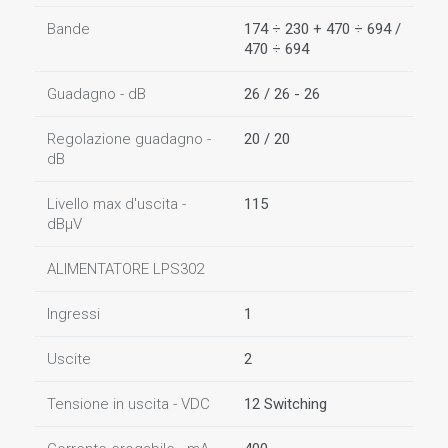
Bande
174 ÷ 230 + 470 ÷ 694 /
470 ÷ 694
Guadagno - dB
26 / 26 - 26
Regolazione guadagno -
20 / 20
dB
Livello max d'uscita -
115
dBµV
ALIMENTATORE LPS302
Ingressi
1
Uscite
2
Tensione in uscita - VDC
12 Switching