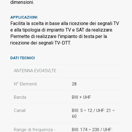
dimensioni.
APPLICAZIONI
Facilita la scelta in base alla ricezione dei segnali TV
e alla tipologia di impianto TV e SAT da realizzare.
Permette di realizzare l'impianto di testa per la
ricezione dei segnali TV-DTT.
DATI TECNICI
ANTENNA EVO45VLTE
N° Elementi
28
Banda
BIII + UHF
Canali
BIII: 5 ÷ 12 / UHF: 21 ÷
60
Range di frequenza -
BIII: 174 ÷ 230 / UHF: