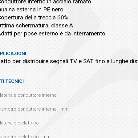
Conduttore interno in acciaio ramato
Guaina esterna in PE nero
Copertura della treccia 60%
Ottima schermatura, classe A
Adatti per pose esterno e da interramento.
PLICAZIONI
atto per distribuire segnali TV e SAT fino a lunghe dis
TI TECNICI
ateriale conduttore interno
iametro conduttore interno - mm
ateriale dielettrico
iametro dielettrico - mm