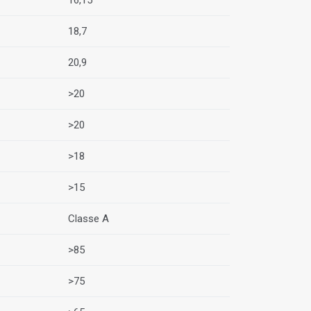
16,15
18,7
20,9
>20
>20
>18
>15
Classe A
>85
>75