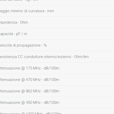
aggio minimo di curvatura - mm
mpedenza - Ohm
apacità - pF / m
elocità di propagazione - %
esistenza CC conduttore interno/esterno - Ohm/km
ttenuazione @ 175 MHz - dB/100m
ttenuazione @ 470 MHz - dB/100m
ttenuazione @ 862 MHz - dB/100m
ttenuazione @ 950 MHz - dB/100m