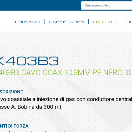
CHI SIAMO
CASE STUDIES
PRODOTTI
D
K403B3
403B3 CAVO COAX 10,3MM PE NERO 3
SCRIZIONE
vo coassiale a iniezione di gas con conduttore centra
asse A. Bobina da 300 mt.
NTI DI FORZA