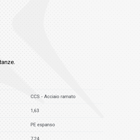
tanze.
CCS - Acciaio ramato
1,63
PE espanso
7,24