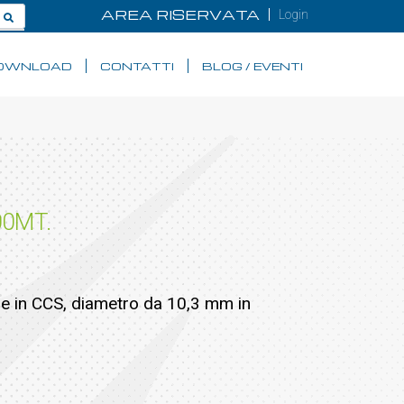
AREA RISERVATA
Login
OWNLOAD
CONTATTI
BLOG / EVENTI
00MT.
le in CCS, diametro da 10,3 mm in