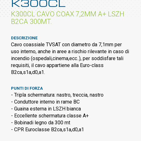
K300CL
K300CL CAVO COAX 7,2MM A+ LSZH
B2CA 300MT.
DESCRIZIONE
Cavo coassiale TVSAT con diametro da 7,1mm per
uso interno, anche in aree a rischio rilevante in caso di
incendio (ospedali,cinema,ecc..), per soddisfare tali
requisiti, il cavo appartiene alla Euro-class
B2ca,s1a,d0,a1.
PUNTI DI FORZA
- Tripla schermatura: nastro, treccia, nastro
- Conduttore interno in rame BC
- Guaina esterna in LSZH bianca
- Eccellente schermatura classe A+
- Bobinadi legno da 300 mt
- CPR Euroclasse B2ca,s1a,d0,a1