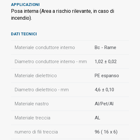
APPLICAZIONI
Posa interna (Area a rischio rilevante, in caso di
incendio).
DATI TECNICI
Materiale conduttore interno
Bc - Rame
Diametro conduttore interno - mm
1,02 ± 0,02
Materiale dielettrico
PE espanso
Diametro dielettrico - mm
4,6 ± 0,10
Materiale nastro
Al/Pet/Al
Materiale treccia
AL
numero di fili treccia
96 ( 16 x 6)