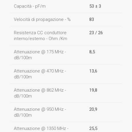
Capacità - pF/m
53 ± 3
Velocità di propagazione - %
83
Resistenza CC conduttore
23 / 26
interno/esterno - Ohm /Km
Attenuazione @ 175 MHz -
8,5
dB/100m
Attenuazione @ 470 MHz -
13,6
dB/100m
Attenuazione @ 862 MHz -
19,8
dB/100m
Attenuazione @ 950 MHz -
20,9
dB/100m
Attenuazione @ 1350 MHz -
25,5