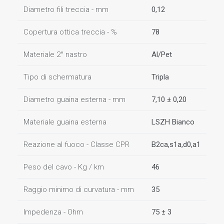
Diametro fili treccia - mm
0,12
Copertura ottica treccia - %
78
Materiale 2° nastro
Al/Pet
Tipo di schermatura
Tripla
Diametro guaina esterna - mm
7,10 ± 0,20
Materiale guaina esterna
LSZH Bianco
Reazione al fuoco - Classe CPR
B2ca,s1a,d0,a1
Peso del cavo - Kg / km
46
Raggio minimo di curvatura - mm
35
Impedenza - Ohm
75 ± 3