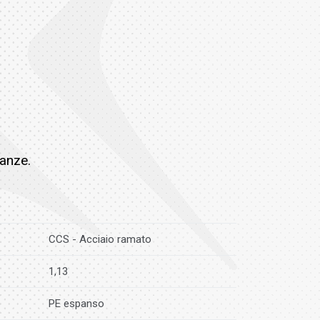
tanze.
CCS - Acciaio ramato
1,13
PE espanso