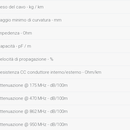
eso del cavo - kg / km
aggio minimo di curvatura - mm
mpedenza - Ohm
apacità - pF / m
elocità di propagazione - %
esistenza CC conduttore interno/esterno - Ohm/km
ttenuazione @ 175 MHz - dB/100m
ttenuazione @ 470 MHz - dB/100m
ttenuazione @ 862 MHz - dB/100m
ttenuazione @ 950 MHz - dB/100m