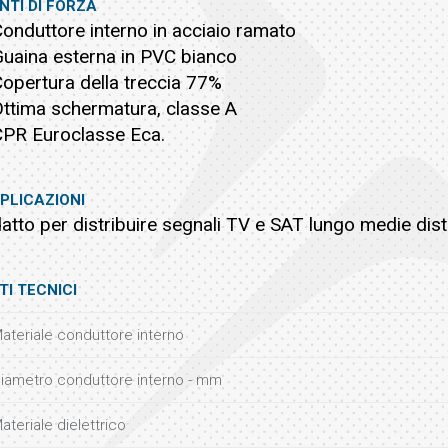
NTI DI FORZA
Conduttore interno in acciaio ramato
Guaina esterna in PVC bianco
Copertura della treccia 77%
Ottima schermatura, classe A
CPR Euroclasse Eca.
PLICAZIONI
atto per distribuire segnali TV e SAT lungo medie dis
TI TECNICI
ateriale conduttore interno
iametro conduttore interno - mm
ateriale dielettrico