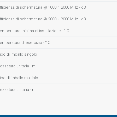
fficienza di schermatura @ 1000 ÷ 2000 MHz - dB
fficienza di schermatura @ 2000 ÷ 3000 MHz - dB
emperatura minima di installazione - ° C
emperatura di esercizio - ° C
ipo di imballo singolo
ezzatura unitaria - m
ipo di imballo multiplo
ezzatura unitaria - m