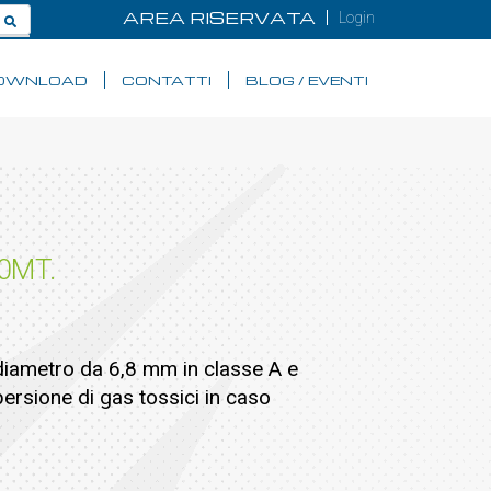
AREA RISERVATA
Login
OWNLOAD
CONTATTI
BLOG / EVENTI
0MT.
diametro da 6,8 mm in classe A e
persione di gas tossici in caso