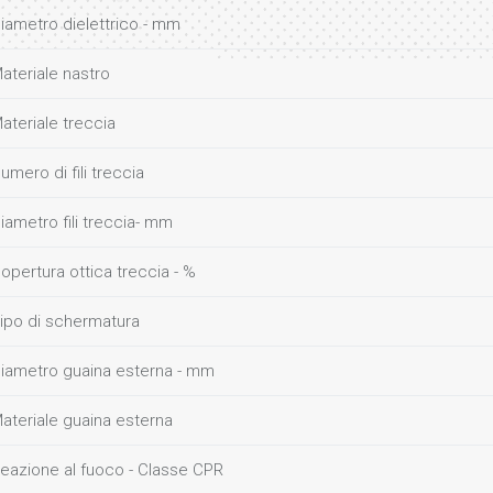
iametro dielettrico - mm
ateriale nastro
ateriale treccia
umero di fili treccia
iametro fili treccia- mm
opertura ottica treccia - %
ipo di schermatura
iametro guaina esterna - mm
ateriale guaina esterna
eazione al fuoco - Classe CPR