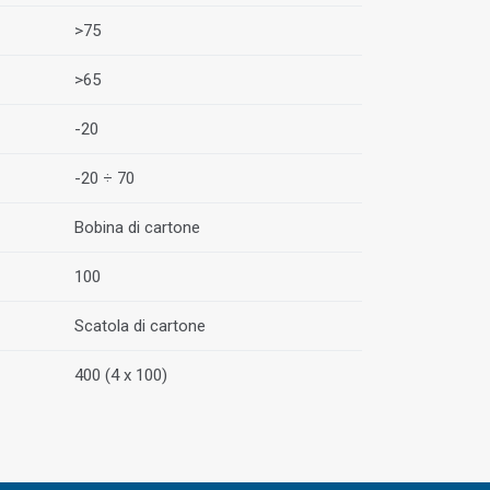
>75
>65
-20
-20 ÷ 70
Bobina di cartone
100
Scatola di cartone
400 (4 x 100)