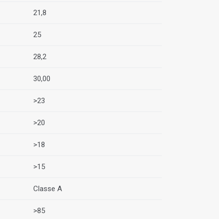
21,8
25
28,2
30,00
>23
>20
>18
>15
Classe A
>85