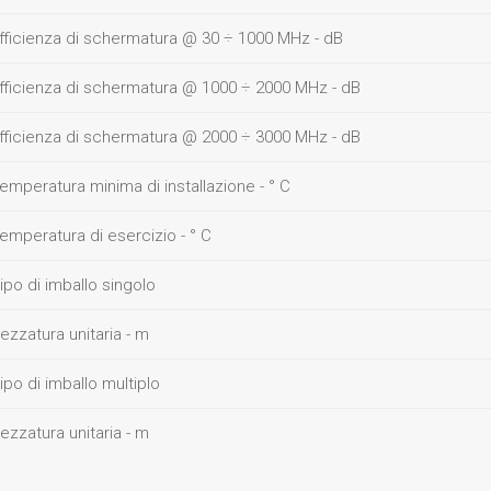
fficienza di schermatura @ 30 ÷ 1000 MHz - dB
fficienza di schermatura @ 1000 ÷ 2000 MHz - dB
fficienza di schermatura @ 2000 ÷ 3000 MHz - dB
emperatura minima di installazione - ° C
emperatura di esercizio - ° C
ipo di imballo singolo
ezzatura unitaria - m
ipo di imballo multiplo
ezzatura unitaria - m