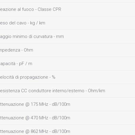
eazione al fuoco - Classe CPR
eso del cavo - kg / km
aggio minimo di curvatura - mm
mpedenza - Ohm
apacità - pF / m
elocità di propagazione - %
esistenza CC conduttore interno/esterno - Ohm/km
ttenuazione @ 175 MHz - dB/100m
ttenuazione @ 470 MHz - dB/100m
ttenuazione @ 862 MHz - dB/100m