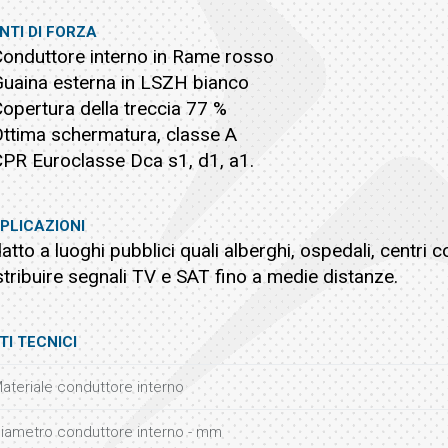
NTI DI FORZA
Conduttore interno in Rame rosso
Guaina esterna in LSZH bianco
Copertura della treccia 77 %
Ottima schermatura, classe A
CPR Euroclasse Dca s1, d1, a1.
PLICAZIONI
atto a luoghi pubblici quali alberghi, ospedali, centri
stribuire segnali TV e SAT fino a medie distanze.
TI TECNICI
ateriale conduttore interno
iametro conduttore interno - mm