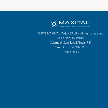
© FTE MAXIMAL ITALIA SRLU – All rights reserved
Via Edison, 15 42049
Calerno di Sant’Ilario D’Enza (RE)
P.IVA E C.F. 01452920356
Privacy Policy