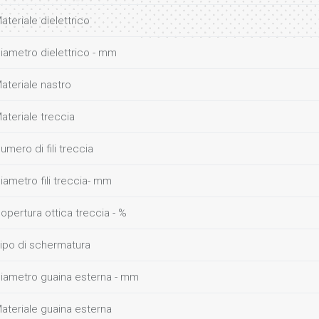
ateriale dielettrico
iametro dielettrico - mm
ateriale nastro
ateriale treccia
umero di fili treccia
iametro fili treccia- mm
opertura ottica treccia - %
ipo di schermatura
iametro guaina esterna - mm
ateriale guaina esterna