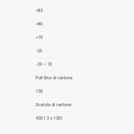
>85
>80
>70
-20
-20 ÷ 70
Pull-Box di cartone
150
Scatola di cartone
450 ( 3 x 150)