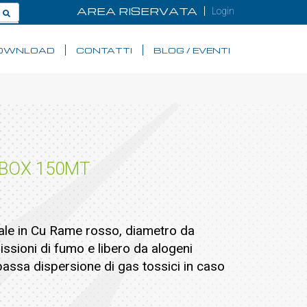
AREA RISERVATA
Login
OWNLOAD
CONTATTI
BLOG / EVENTI
 BOX 150MT
rale in Cu Rame rosso, diametro da
ssioni di fumo e libero da alogeni
bassa dispersione di gas tossici in caso