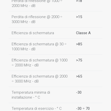
Perdita di riflessione @ 1000 ÷
>18
2000 MHz - dB
Perdita di riflessione @ 2000 ÷
>15
3000 MHz - dB
Efficienza di schermatura
Classe A
Efficienza di schermatura @ 30 ÷
>85
1000 MHz - dB
Efficienza di schermatura @ 1000
>75
÷ 2000 MHz - dB
Efficienza di schermatura @ 2000
>65
÷ 3000 MHz - dB
Temperatura minima di
-30
installazione - ° C
Temperatura di esercizio - ° C
-30 ÷ 70