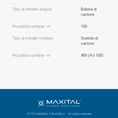
Tipo di imballo singolo
Bobina di
cartone
Pezzatura unitaria - m
100
Tipo di imballo multiplo
Scatola di
cartone
Pezzatura unitaria - m
400 (4 x 100)
© FTE MAXIMAL ITALIA SRLU – All rights reserved