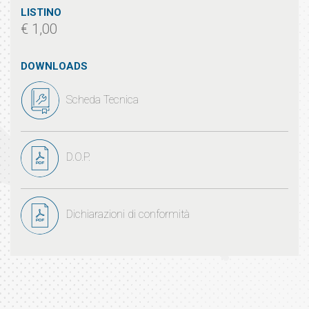
LISTINO
€ 1,00
DOWNLOADS
Scheda Tecnica
D.O.P.
Dichiarazioni di conformità