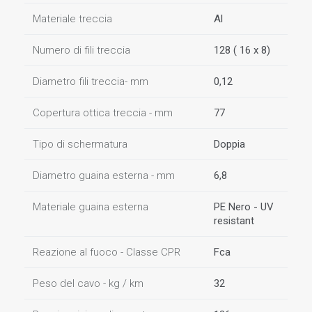
Materiale treccia
Al
Numero di fili treccia
128 ( 16 x 8)
Diametro fili treccia- mm
0,12
Copertura ottica treccia - mm
77
Tipo di schermatura
Doppia
Diametro guaina esterna - mm
6,8
Materiale guaina esterna
PE Nero - UV
resistant
Reazione al fuoco - Classe CPR
Fca
Peso del cavo - kg / km
32