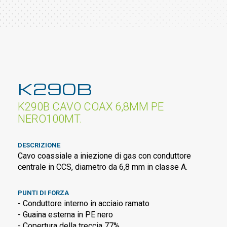
K290B
K290B CAVO COAX 6,8MM PE
NERO100MT.
DESCRIZIONE
Cavo coassiale a iniezione di gas con conduttore
centrale in CCS, diametro da 6,8 mm in classe A.
PUNTI DI FORZA
- Conduttore interno in acciaio ramato
- Guaina esterna in PE nero
- Copertura della treccia 77%