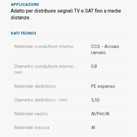
APPLICAZIONI
Adatto per distribuire segnali TV e SAT fino a medie
distanze.
DATI TECNICI
Materiale conduttore interno
CCS - Acciaio
ramato
Diametro conduttore interno -
0,8
mm
Materiale dielettrico
PE espanso
Diametro dielettrico - mm
3,55
Materiale nastro
Al/Pet/Al
Materiale treccia
Al