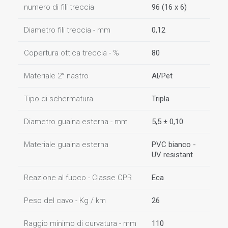
numero di fili treccia
96 (16 x 6)
Diametro fili treccia - mm
0,12
Copertura ottica treccia - %
80
Materiale 2° nastro
Al/Pet
Tipo di schermatura
Tripla
Diametro guaina esterna - mm
5,5 ± 0,10
Materiale guaina esterna
PVC bianco -
UV resistant
Reazione al fuoco - Classe CPR
Eca
Peso del cavo - Kg / km
26
Raggio minimo di curvatura - mm
110