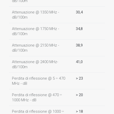
dB/100m
Attenuazione @ 1350 MHz -
30,4
dB/100m
Attenuazione @ 1750 MHz -
34,8
dB/100m
Attenuazione @ 2150 MHz -
38,9
dB/100m
Attenuazione @ 2400 MHz-
41,0
dB/100m
Perdita di riflessione @ 5 ÷ 470
> 23
MHz - dB
Perdita di riflessione @ 470 ÷
> 20
1000 MHz - dB
Perdita di riflessione @ 1000 ÷
> 18