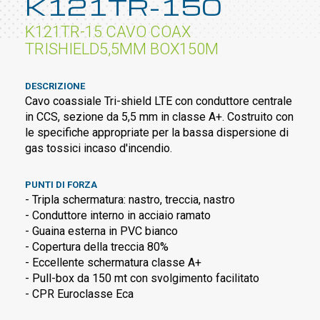
K121TR-150
K121TR-15 CAVO COAX
TRISHIELD5,5MM BOX150M
DESCRIZIONE
Cavo coassiale Tri-shield LTE con conduttore centrale
in CCS, sezione da 5,5 mm in classe A+. Costruito con
le specifiche appropriate per la bassa dispersione di
gas tossici incaso d'incendio.
PUNTI DI FORZA
- Tripla schermatura: nastro, treccia, nastro
- Conduttore interno in acciaio ramato
- Guaina esterna in PVC bianco
- Copertura della treccia 80%
- Eccellente schermatura classe A+
- Pull-box da 150 mt con svolgimento facilitato
- CPR Euroclasse Eca