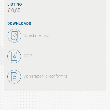
LISTINO
€ 0,65
DOWNLOADS
Scheda Tecnica
D.O.P.
Dichiarazioni di conformità