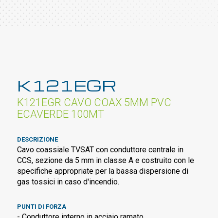
K121EGR
K121EGR CAVO COAX 5MM PVC
ECAVERDE 100MT
DESCRIZIONE
Cavo coassiale TVSAT con conduttore centrale in
CCS, sezione da 5 mm in classe A e costruito con le
specifiche appropriate per la bassa dispersione di
gas tossici in caso d'incendio.
PUNTI DI FORZA
- Conduttore interno in acciaio ramato