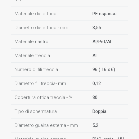
Materiale dielettrico
PE espanso
Diametro dielettrico - mm
3,55
Materiale nastro
Al/Pet/Al
Materiale treccia
Al
Numero di fili treccia
96 ( 16 x 6)
Diametro fili treccia- mm
0,12
Copertura ottica treccia - %
80
Tipo di schermatura
Doppia
Diametro guaina esterna - mm
5,2