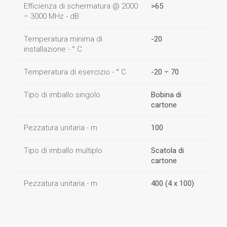
Efficienza di schermatura @ 2000
>65
÷ 3000 MHz - dB
Temperatura minima di
-20
installazione - ° C
Temperatura di esercizio - ° C
-20 ÷ 70
Tipo di imballo singolo
Bobina di
cartone
Pezzatura unitaria - m
100
Tipo di imballo multiplo
Scatola di
cartone
Pezzatura unitaria - m
400 (4 x 100)