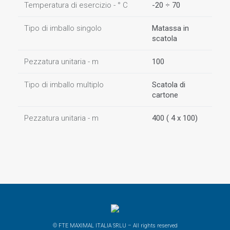
Temperatura di esercizio - ° C
-20 ÷ 70
Tipo di imballo singolo
Matassa in
scatola
Pezzatura unitaria - m
100
Tipo di imballo multiplo
Scatola di
cartone
Pezzatura unitaria - m
400 ( 4 x 100)
© FTE MAXIMAL ITALIA SRLU – All rights reserved