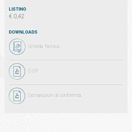
LISTINO
€ 0,42
DOWNLOADS
Scheda Tecnica
D.O.P.
Dichiarazioni di conformità