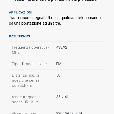
APPLICAZIONI
Trasferisce i segnali IR di un qualsiasi telecomando
da una postazione ad un'altra.
DATI TECNICI
Frequenza operativa -
433,92
MHz
Tipo di modulazione
FM
Distanza max di
50
ricezione senza
ostacoli - m
range frequenza
35 ÷ 41
segnali IR - KHz
Alimentazione
230 VAC / 50 Hz