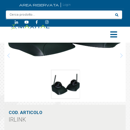
AREA RISERVATA
Login
Home
/
IRLINK
COD. ARTICOLO
IRLINK