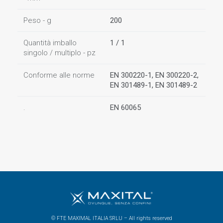
Peso - g
200
Quantità imballo
1 / 1
singolo / multiplo - pz
Conforme alle norme
EN 300220-1, EN 300220-2,
EN 301489-1, EN 301489-2
.
EN 60065
© FTE MAXIMAL ITALIA SRLU – All rights reserved