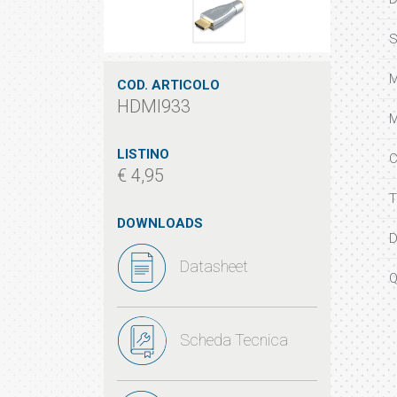
S
M
COD. ARTICOLO
HDMI933
M
LISTINO
C
€ 4,95
T
DOWNLOADS
D
Datasheet
Q
Scheda Tecnica