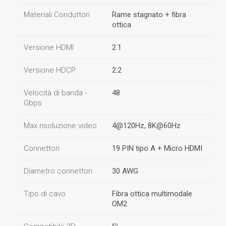
Materiali Conduttori
Rame stagnato + fibra
ottica
Versione HDMI
2.1
Versione HDCP
2.2
Velocità di banda -
48
Gbps
Max risoluzione video
4@120Hz, 8K@60Hz
Connettori
19 PIN tipo A + Micro HDMI
Diametro connettori
30 AWG
Tipo di cavo
Fibra ottica multimodale
OM2