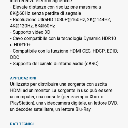
interferenze elettromagnetiche
- Elevate distanze con risoluzione massima a
8K@60Hz senza perdite di segnale
- Risoluzione UltraHD 1080P@160Hz, 2K@144HZ,
4K@120Hz, 8K@60Hz
- Supporto video 3D
- Cavo compatibile con la tecnologia Dynamic HDR10
e HDR10+
- Compatibile con la funzione HDMI CEC; HDCP; EDID;
DDC
- Supporto del canale di ritorno audio (eARC).
APPLICAZIONI
Utilizzato per distribuire una sorgente con uscita
HDMI ad un monitor. La sorgente in uso può essere
un computer, una console (per esempio Xbox o
PlayStation), una videocamera digitale, un lettore DVD,
un decoder satellitare, un lettore Blu-Ray.
DATI TECNICI