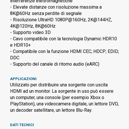
interferenze elettromagnetiche
- Elevate distanze con risoluzione massima a
8K@60Hz senza perdite di segnale
- Risoluzione UltraHD 1080P@160Hz, 2K@144HZ,
4K@120Hz, 8K@60Hz
- Supporto video 3D
- Cavo compatibile con la tecnologia Dynamic HDR10
e HDR10+
- Compatibile con la funzione HDMI CEC; HDCP; EDID;
DDC
- Supporto del canale di ritorno audio (eARC)
APPLICAZIONI
Utilizzato per distribuire una sorgente con uscita
HDMI ad un monitor. La sorgente in uso può essere
un computer, una console (per esempio Xbox o
PlayStation), una videocamera digitale, un lettore DVD,
un decoder satellitare, un lettore Blu-Ray.
DATI TECNICI