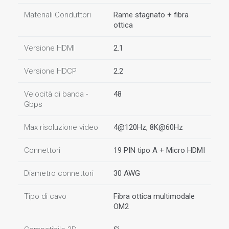
Materiali Conduttori
Rame stagnato + fibra
ottica
Versione HDMI
2.1
Versione HDCP
2.2
Velocità di banda -
48
Gbps
Max risoluzione video
4@120Hz, 8K@60Hz
Connettori
19 PIN tipo A + Micro HDMI
Diametro connettori
30 AWG
Tipo di cavo
Fibra ottica multimodale
OM2