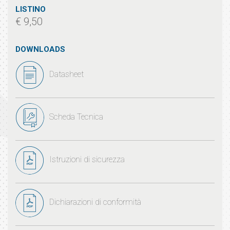
LISTINO
€ 9,50
DOWNLOADS
Datasheet
Scheda Tecnica
Istruzioni di sicurezza
Dichiarazioni di conformità