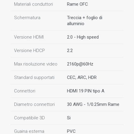
Materiali conduttori
Rame OFC
Schermatura
Treccia + foglio di
alluminio
Versione HDMI
2.0 - High speed
Versione HDCP
2.2
Max risoluzione video
2160p@60Hz
Standard supportati
CEC, ARC, HDR
Connettori
HDMI 19 PIN tipo A
Diametro connettori
30 AWG - 1/0.25mm Rame
Compatibile 3D
Si
Guaina esterna
PVC