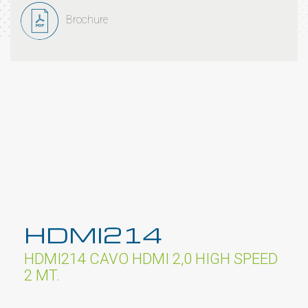
Brochure
HDMI214
HDMI214 CAVO HDMI 2,0 HIGH SPEED
2 MT.