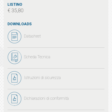
LISTINO
€ 35,80
DOWNLOADS
Datasheet
Scheda Tecnica
Istruzioni di sicurezza
Dichiarazioni di conformità