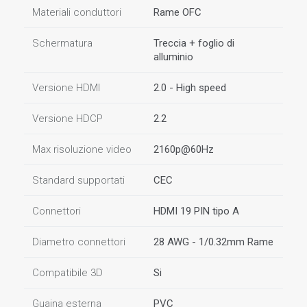
Materiali conduttori
Rame OFC
Schermatura
Treccia + foglio di
alluminio
Versione HDMI
2.0 - High speed
Versione HDCP
2.2
Max risoluzione video
2160p@60Hz
Standard supportati
CEC
Connettori
HDMI 19 PIN tipo A
Diametro connettori
28 AWG - 1/0.32mm Rame
Compatibile 3D
Si
Guaina esterna
PVC