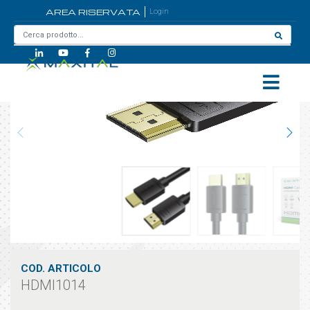
AREA RISERVATA
Login
Home
/
HDMI1014
COD. ARTICOLO
HDMI1014