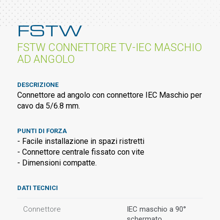
FSTW
FSTW CONNETTORE TV-IEC MASCHIO
AD ANGOLO
DESCRIZIONE
Connettore ad angolo con connettore IEC Maschio per
cavo da 5/6.8 mm.
PUNTI DI FORZA
- Facile installazione in spazi ristretti
- Connettore centrale fissato con vite
- Dimensioni compatte.
DATI TECNICI
Connettore
IEC maschio a 90°
schermato