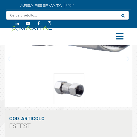
AREA RISERVATA
Login
Home
/
FSTFST
COD. ARTICOLO
FSTFST