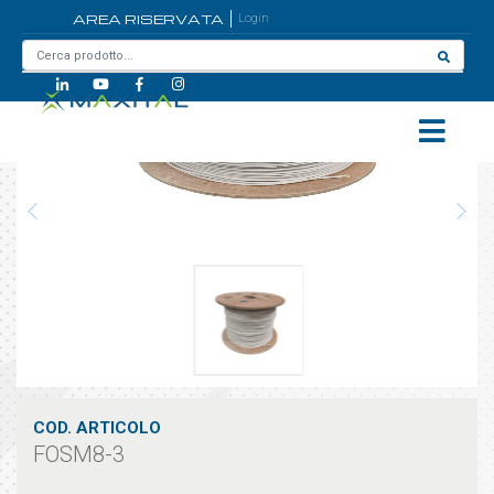
AREA RISERVATA
Login
Home
/
FOSM8-3
COD. ARTICOLO
FOSM8-3