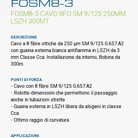
FOSM8-3
FOSM8-3 CAVO 8FO SM 9/125 250ΜM
LSZH 300MT
DESCRIZIONE
Cavo a 8 fibre ottiche da 250 µm SM 9/125 G.657.A2
con guaina esterna bianca antifiamma in LSZH da 3
mm Classe Cca. Installazione da interno, Bobina da
300m.
PUNTI DI FORZA
- Cavo con 8 fibre SM 9/125 G.657.A2
- Ridotte dimensioni che permettono il passaggio
anche in tubazioni strette
- Guaina esterna in LSZH libera da alogeni in classe
Cca
- Ottimo raggio di curvatura.
APPLICAZIONI