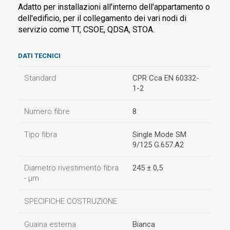
Adatto per installazioni all'interno dell'appartamento o
dell'edificio, per il collegamento dei vari nodi di
servizio come TT, CSOE, QDSA, STOA.
DATI TECNICI
Standard
CPR Cca EN 60332-
1-2
Numero fibre
8
Tipo fibra
Single Mode SM
9/125 G.657.A2
Diametro rivestimento fibra
245 ± 0,5
- µm
SPECIFICHE COSTRUZIONE
Guaina esterna
Bianca