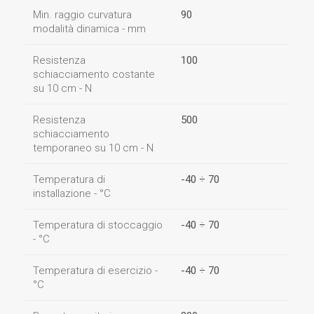
Min. raggio curvatura
90
modalità dinamica - mm
Resistenza
100
schiacciamento costante
su 10 cm - N
Resistenza
500
schiacciamento
temporaneo su 10 cm - N
Temperatura di
-40 ÷ 70
installazione - °C
Temperatura di stoccaggio
-40 ÷ 70
- °C
Temperatura di esercizio -
-40 ÷ 70
°C