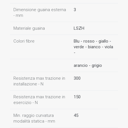
Dimensione guaina esterna
3
- mm
Materiale guaina
LSZH
Colori fibre
Blu - rosso - giallo -
verde - bianco - viola
-
arancio - grigio
Resistenza max trazione in
300
installazione - N
Resistenza max trazione in
150
esercizio - N
Min. raggio curvatura
45
modalità statica - mm