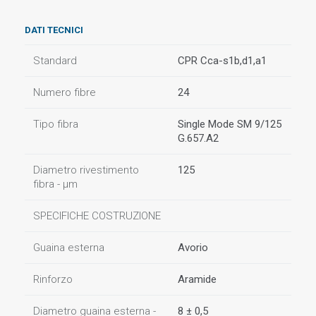
DATI TECNICI
Standard
CPR Cca-s1b,d1,a1
Numero fibre
24
Tipo fibra
Single Mode SM 9/125
G.657.A2
Diametro rivestimento
125
fibra - µm
SPECIFICHE COSTRUZIONE
Guaina esterna
Avorio
Rinforzo
Aramide
Diametro guaina esterna -
8 ± 0,5