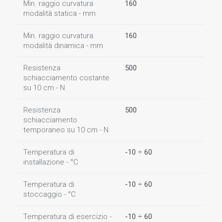
Min. raggio curvatura
160
modalità statica - mm
Min. raggio curvatura
160
modalità dinamica - mm
Resistenza
500
schiacciamento costante
su 10 cm - N
Resistenza
500
schiacciamento
temporaneo su 10 cm - N
Temperatura di
-10 ÷ 60
installazione - °C
Temperatura di
-10 ÷ 60
stoccaggio - °C
Temperatura di esercizio -
-10 ÷ 60