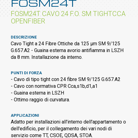
FOSM24T
FOSM24T CAVO 24 F.O. SM TIGHTCCA
OPENFIBER
DESCRIZIONE
Cavo Tight a 24 Fibre Ottiche da 125 µm SM 9/125
G.657.A2 - Guaina esterna avorio antifiamma in LSZH
da 8 mm. Installazione da interno.
PUNTI DI FORZA
- Cavo di tipo tight con 24 fibre SM 9/125 G.657.A2
- Cavo con normativa CPR Cca,s1b,d1,a1
- Guaina esterna in LSZH
- Ottimo raggio di curvatura.
APPLICAZIONI
Adatto per installazioni all'interno dell'appartamento o
dell'edificio, per il collegamento dei vari nodi di
servizio come TT, CSOE, QDSA, STOA.