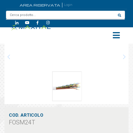
AREA RISERVATA
Login
Home
/
FOSM24T
COD. ARTICOLO
FOSM24T