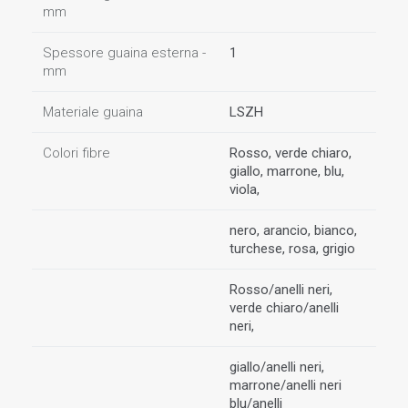
mm
Spessore guaina esterna -
1
mm
Materiale guaina
LSZH
Colori fibre
Rosso, verde chiaro,
giallo, marrone, blu,
viola,
nero, arancio, bianco,
turchese, rosa, grigio
Rosso/anelli neri,
verde chiaro/anelli
neri,
giallo/anelli neri,
marrone/anelli neri
blu/anelli