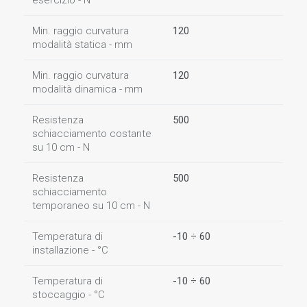
esercizio - N
Min. raggio curvatura
120
modalità statica - mm
Min. raggio curvatura
120
modalità dinamica - mm
Resistenza
500
schiacciamento costante
su 10 cm - N
Resistenza
500
schiacciamento
temporaneo su 10 cm - N
Temperatura di
-10 ÷ 60
installazione - °C
Temperatura di
-10 ÷ 60
stoccaggio - °C