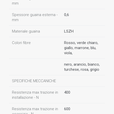
mm
Spessore guaina esterna -
0,6
mm
Materiale guaina
LSZH
Colori fibre
Rosso, verde chiaro,
giallo, marrone, blu,
viola,
nero, arancio, bianco,
turchese, rosa, grigio
SPECIFICHE MECCANICHE
Resistenza max trazione in
400
installazione - N
Resistenza max trazione in
600