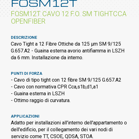
FOSM12T
FOSM12T CAVO 12 F.O. SM TIGHTCCA
OPENFIBER
DESCRIZIONE
Cavo Tight a 12 Fibre Ottiche da 125 µm SM 9/125
G.657.A2 - Guaina esterna avorio antifiamma in LSZH
da 6 mm. Installazione da interno.
PUNTI DI FORZA
- Cavo di tipo tight con 12 fibre SM 9/125 G.657.A2
- Cavo con normativa CPR Cca,s1b,d1,a1
- Guaina esterna in LSZH
- Ottimo raggio di curvatura.
APPLICAZIONI
Adatto per installazioni all'interno dell'appartamento o
dell'edificio, per il collegamento dei vari nodi di
servizio come TT, CSOE, QDSA, STOA.