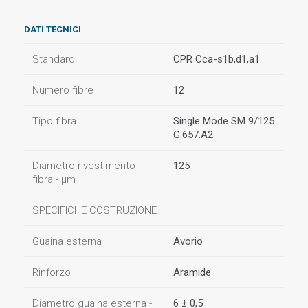
DATI TECNICI
Standard
CPR Cca-s1b,d1,a1
Numero fibre
12
Tipo fibra
Single Mode SM 9/125
G.657.A2
Diametro rivestimento
125
fibra - µm
SPECIFICHE COSTRUZIONE
Guaina esterna
Avorio
Rinforzo
Aramide
Diametro guaina esterna -
6 ± 0,5