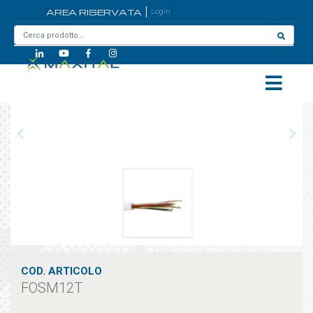
AREA RISERVATA
Login
Home
/
FOSM12T
COD. ARTICOLO
FOSM12T