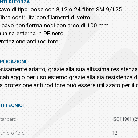
NTI DI FORZA
Cavo di tipo loose con 8,12 o 24 fibre SM 9/125.
Fibra costruita con filamenti di vetro.
Il cavo non forma nodi con arco di 100 mm.
Guaina esterna in PE nero.
Protezione anti roditore.
PLICAZIONI
cisamente adatto, grazie alla sua altissima resistenza
 cablaggio per uso esterno grazie alla sia resistenza d
a protezione anti roditore può essere utilizzato per il c
TI TECNICI
tandard
ISO11801 (2
umero fibre
12