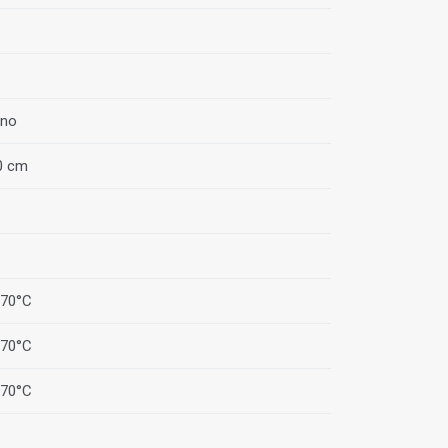
rno
0 cm
+70°C
+70°C
+70°C