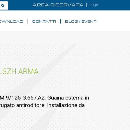
AREA RISERVATA
Login
OWNLOAD
CONTATTI
BLOG / EVENTI
 LSZH ARMA
SM 9/125 G.657.A2. Guaina esterna in
ugato antiroditore. Installazione da