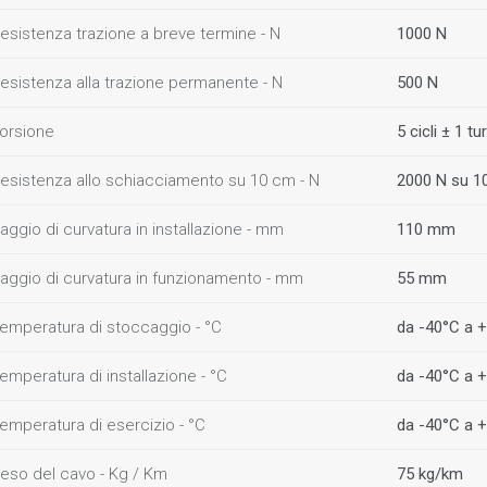
esistenza trazione a breve termine - N
1000 N
esistenza alla trazione permanente - N
500 N
orsione
5 cicli ± 1 tu
esistenza allo schiacciamento su 10 cm - N
2000 N su 1
aggio di curvatura in installazione - mm
110 mm
aggio di curvatura in funzionamento - mm
55 mm
emperatura di stoccaggio - °C
da -40°C a 
emperatura di installazione - °C
da -40°C a 
emperatura di esercizio - °C
da -40°C a 
eso del cavo - Kg / Km
75 kg/km