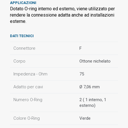
APPLICAZIONI
Dotato O-ring interno ed esterno, viene utilizzato per
rendere la connessione adatta anche ad installazioni
esterne.
DATI TECNICI
Connettore
F
Corpo
Ottone nichelato
Impedenza - Ohm
75
Adatto per cavi
Ø 7,06 mm
Numero O-Ring
2 ( 1 interno, 1
esterno)
Colore O-Ring
Verde