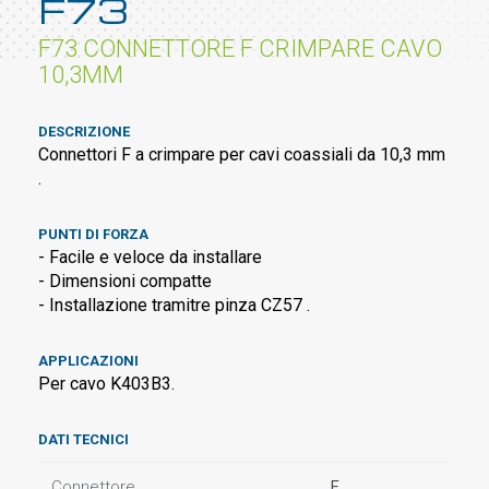
F73
F73 CONNETTORE F CRIMPARE CAVO
10,3MM
DESCRIZIONE
Connettori F a crimpare per cavi coassiali da 10,3 mm
.
PUNTI DI FORZA
- Facile e veloce da installare
- Dimensioni compatte
- Installazione tramitre pinza CZ57 .
APPLICAZIONI
Per cavo K403B3.
DATI TECNICI
Connettore
F