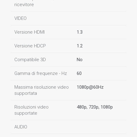
ricevitore
VIDEO
Versione HDMI
1.3
Versione HDCP
1.2
Compatibile 3D
No
Gamma di frequenze - Hz
60
Massima risoluzione video
1080p@60Hz
supportata
Risoluzioni video
480p, 720p, 1080p
supportate
AUDIO