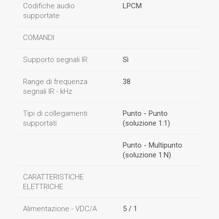
Codifiche audio
LPCM
supportate
COMANDI
Supporto segnali IR
Sì
Range di frequenza
38
segnali IR - kHz
Tipi di collegamenti
Punto - Punto
supportati
(soluzione 1:1)
.
Punto - Multipunto
(soluzione 1:N)
CARATTERISTICHE
ELETTRICHE
Alimentazione - VDC/A
5 / 1