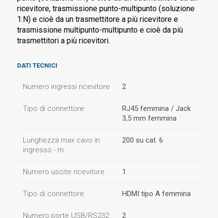
ricevitore, trasmissione punto-multipunto (soluzione
1:N) e cioè da un trasmettitore a più ricevitore e
trasmissione multipunto-multipunto e cioè da più
trasmettitori a più ricevitori.
DATI TECNICI
Numero ingressi ricevitore
2
Tipo di connettore
RJ45 femmina / Jack
3,5 mm femmina
Lunghezza max cavo in
200 su cat. 6
ingresso - m
Numero uscite ricevitore
1
Tipo di connettore
HDMI tipo A femmina
Numero porte USB/RS232
2